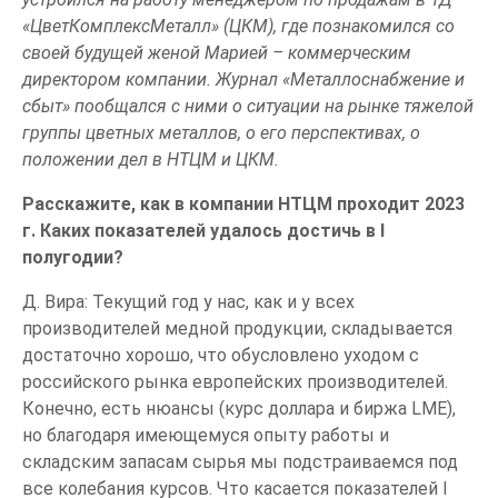
«ЦветКомплексМеталл» (ЦКМ), где познакомился со
своей будущей женой Марией – коммерческим
директором компании. Журнал «Металлоснабжение и
сбыт» пообщался с ними о ситуации на рынке тяжелой
группы цветных металлов, о его перспективах, о
положении дел в НТЦМ и ЦКМ.
Расскажите, как в компании НТЦМ проходит 2023
г. Каких показателей удалось достичь в
I
полугодии?
Д. Вира: Текущий год у нас, как и у всех
производителей медной продукции, складывается
достаточно хорошо, что обусловлено уходом с
российского рынка европейских производителей.
Конечно, есть нюансы (курс доллара и биржа LME),
но благодаря имеющемуся опыту работы и
складским запасам сырья мы подстраиваемся под
все колебания курсов. Что касается показателей
I