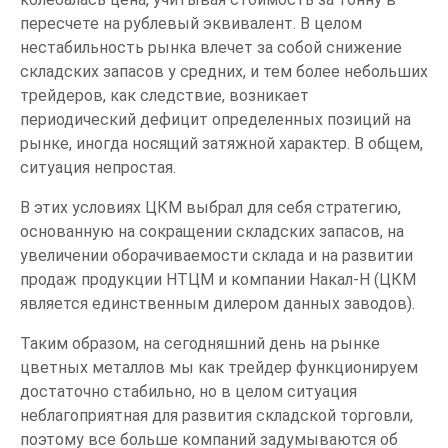
пересчете на рублевый эквивалент. В целом
нестабильность рынка влечет за собой снижение
складских запасов у средних, и тем более небольших
трейдеров, как следствие, возникает
периодический дефицит определенных позиций на
рынке, иногда носящий затяжной характер. В общем,
ситуация непростая.
В этих условиях ЦКМ выбрал для себя стратегию,
основанную на сокращении складских запасов, на
увеличении оборачиваемости склада и на развитии
продаж продукции НТЦМ и компании Накал-Н (ЦКМ
является единственным дилером данных заводов).
Таким образом, на сегодняшний день на рынке
цветных металлов мы как трейдер функционируем
достаточно стабильно, но в целом ситуация
неблагоприятная для развития складской торговли,
поэтому все больше компаний задумываются об