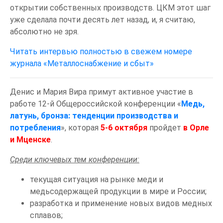
открытии собственных производств. ЦКМ этот шаг
уже сделала почти десять лет назад, и, я считаю,
абсолютно не зря.
Читать интервью полностью в свежем номере
журнала «Металлоснабжение и сбыт»
Денис и Мария Вира примут активное участие в
работе 12-й Общероссийской конференции «
Медь,
латунь, бронза: тенденции производства и
потребления
», которая
5-6 октября
пройдет
в Орле
и Мценске
.
Среди ключевых тем конференции:
текущая ситуация на рынке меди и
медьсодержащей продукции в мире и России;
разработка и применение новых видов медных
сплавов;