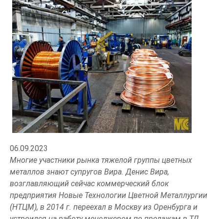
06.09.2023
Многие участники рынка тяжелой группы цветных
металлов знают супругов Вира. Денис Вира,
возглавляющий сейчас коммерческий блок
предприятия Новые Технологии Цветной Металлургии
(НТЦМ), в 2014 г. переехал в Москву из Оренбурга и
устроился на работу менеджером по продажам в ТД