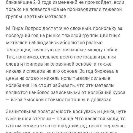
ближайшие 2-3 года изменений не произойдет, если
только не появятся новые производители тяжелой
группы цветных металлов.
М. Вира: Вопрос достаточно сложный, поскольку за
последний год на рынке тяжелой группы цветных
металлов наблюдались абсолютно разные
тенденции, зачастую не связанные между собой.
Так, например, сильнее всего пострадали рынки
олова и припоев на оловянной основе, а также
никеля и сплавов на его основе. За год биржевые
цены на олово и никель испытывали сильные
колебания. Не стоит забывать, что эти металлы
являются наиболее зависимыми от колебаний курса
— из-за высокой стоимости тонны в долларах.
Значительная волатильность коснулась и цинка, чуть
в меньшей степени — свинца. Что касается меди, то
в этом сегменте за прошедший год также серьезно
колебалась цена, учитывая стоимость за тонну в