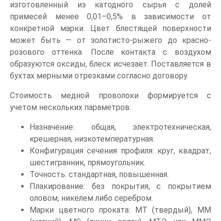
изготовленный из катодного сырья с долей
примесей менее 0,01–0,5% в зависимости от
конкретной марки. Цвет блестящей поверхности
может быть — от золотисто-рыжего до красно-
розового оттенка. После контакта с воздухом
образуются оксиды, блеск исчезает. Поставляется в
бухтах мерными отрезками согласно договору.
Стоимость медной проволоки формируется с
учетом нескольких параметров:
Назначение: общая, электротехническая,
крешерная, низкотемпературная.
Конфигурация сечения профиля: круг, квадрат,
шестигранник, прямоугольник.
Точность: стандартная, повышенная.
Плакирование: без покрытия, с покрытием
оловом, никелем либо серебром.
Марки цветного проката: МТ (твердый), ММ