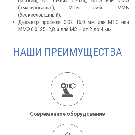
(мягкий), МС (линии связи), МТЭ или ММЭ
(эмалирование), МТБ либо ММБ
(бескислородный).
Диаметр профиля: 0,02–16,0 мм, для МТЭ или
ММЭ 0,0125–2,8, а для МС — от 2 до 4 мм.
НАШИ ПРЕИМУЩЕСТВА
Современное оборудование