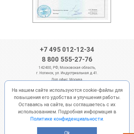
+7 495 012-12-34
8 800 555-27-76
142400, РФ, Московская область,
г. Ногинск, ул. Индустриальная д.41.
Доп.офис: Москва,
ул. Бутлерова дом 17, помещение 263/5
На нашем сайте используются cookie-файлы для
sale@ntcm.ru
повышения его удобства и улучшения работы.
© 2026 ООО "НТЦМ" - медный прокат
Оставаясь на сайте, вы соглашаетесь с их
Подписаться на рассылку
использованием. Подробная информация в
Политике конфиденциальности
.
Согласен с
политикой конфиденциальности
Ok