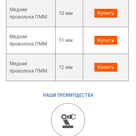
Медная
10 мм
Купить
проволока ПММ
Медная
11 мм
Купить
проволока ПММ
Медная
12 мм
Купить
проволока ПММ
НАШИ ПРЕИМУЩЕСТВА