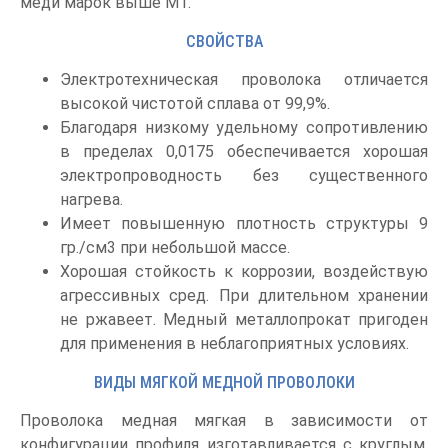
меди марок выше М1.
СВОЙСТВА
Электротехническая проволока отличается
высокой чистотой сплава от 99,9%.
Благодаря низкому удельному сопротивлению
в пределах 0,0175 обеспечивается хорошая
электропроводность без существенного
нагрева.
Имеет повышенную плотность структуры 9
гр./см3 при небольшой массе.
Хорошая стойкость к коррозии, воздействую
агрессивных сред. При длительном хранении
не ржавеет. Медный металлопрокат пригоден
для применения в неблагоприятных условиях.
ВИДЫ МЯГКОЙ МЕДНОЙ ПРОВОЛОКИ
Проволока медная мягкая в зависимости от
конфигурации профиля изготавливается с круглым,