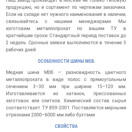
Наш завод производит в Москве не только типовую
продукцию, но и сортамент по чертежам заказчика.
Если на складе нет нужного наименования в наличии,
связывайтесь с нашими менеджерами. Мы
изготовим металлопрокат по вашим ТУ в
кратчайшие сроки. Стандартный период поставок до
2 недель. Срочные заявки выполняются в течение 3
рабочих дней.
ОСОБЕННОСТИ ШИНЫ МОБ
Медная шина М0б — разновидность цветного
металлопроката в виде полос с прямоугольным
сечением 3–30 мм при ширине 15–120 мм.
Изготавливается из катанок, прессованных
заготовок или слитков. Химический состав сырья
соответствует ТУ 859-2001. Поставляется мерными
отрезками 2000–6000 мм либо бухтами
СВОЙСТВА