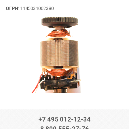
ОГРН
: 1145031002380
+7 495 012-12-34
8 800 555-27-76